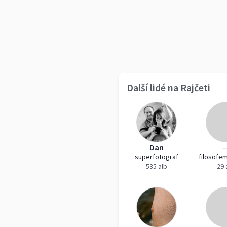
Další lidé na Rajčeti
Dan
superfotograf
filosofe
535 alb
29 