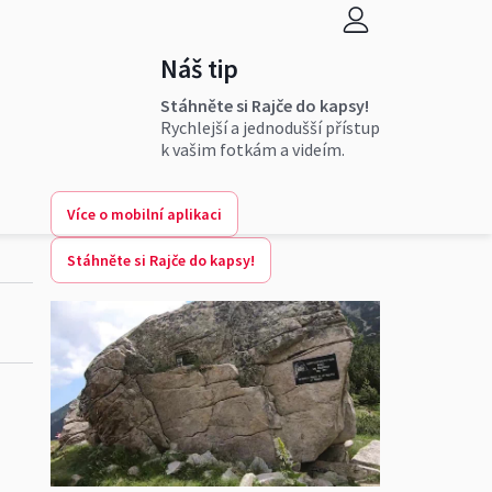
Náš tip
Stáhněte si Rajče do kapsy!
Rychlejší a jednodušší přístup
k vašim fotkám a videím.
Více o mobilní aplikaci
Stáhněte si Rajče do kapsy!